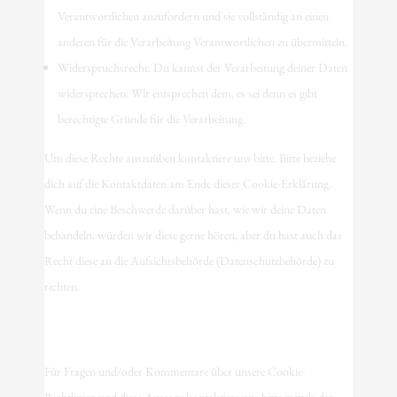
Verantwortlichen anzufordern und sie vollständig an einen
anderen für die Verarbeitung Verantwortlichen zu übermitteln.
Widerspruchsrecht: Du kannst der Verarbeitung deiner Daten
widersprechen. Wir entsprechen dem, es sei denn es gibt
berechtigte Gründe für die Verarbeitung.
Um diese Rechte auszuüben kontaktiere uns bitte. Bitte beziehe
dich auf die Kontaktdaten am Ende dieser Cookie-Erklärung.
Wenn du eine Beschwerde darüber hast, wie wir deine Daten
behandeln, würden wir diese gerne hören, aber du hast auch das
Recht diese an die Aufsichtsbehörde (Datenschutzbehörde) zu
richten.
10. Kontaktdaten
Für Fragen und/oder Kommentare über unsere Cookie-
Richtlinien und diese Aussage kontaktiere uns bitte mittels der