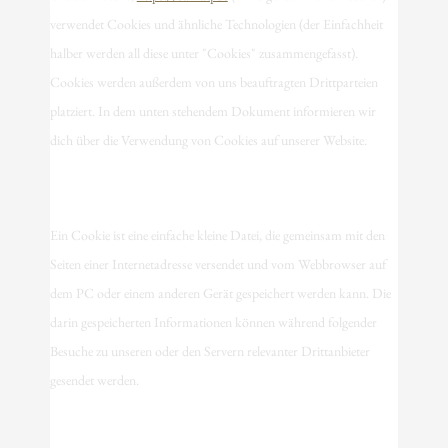
verwendet Cookies und ähnliche Technologien (der Einfachheit
halber werden all diese unter "Cookies" zusammengefasst).
Cookies werden außerdem von uns beauftragten Drittparteien
platziert. In dem unten stehendem Dokument informieren wir
dich über die Verwendung von Cookies auf unserer Website.
2. Was sind Cookies?
Ein Cookie ist eine einfache kleine Datei, die gemeinsam mit den
Seiten einer Internetadresse versendet und vom Webbrowser auf
dem PC oder einem anderen Gerät gespeichert werden kann. Die
darin gespeicherten Informationen können während folgender
Besuche zu unseren oder den Servern relevanter Drittanbieter
gesendet werden.
3. Was sind Skripte?