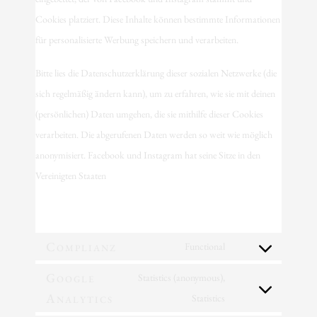
Cookies platziert. Diese Inhalte können bestimmte Informationen
für personalisierte Werbung speichern und verarbeiten.
Bitte lies die Datenschutzerklärung dieser sozialen Netzwerke (die
sich regelmäßig ändern kann), um zu erfahren, wie sie mit deinen
(persönlichen) Daten umgehen, die sie mithilfe dieser Cookies
verarbeiten. Die abgerufenen Daten werden so weit wie möglich
anonymisiert. Facebook und Instagram hat seine Sitze in den
Vereinigten Staaten
6. Platzierte Cookies
Complianz
Functional
Google
Statistics (anonymous),
Analytics
Statistics