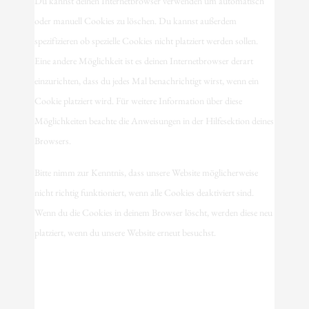
Du kannst deinen Internetbrowser verwenden um automatisch
oder manuell Cookies zu löschen. Du kannst außerdem
spezifizieren ob spezielle Cookies nicht platziert werden sollen.
Eine andere Möglichkeit ist es deinen Internetbrowser derart
einzurichten, dass du jedes Mal benachrichtigt wirst, wenn ein
Cookie platziert wird. Für weitere Information über diese
Möglichkeiten beachte die Anweisungen in der Hilfesektion deines
Browsers.
Bitte nimm zur Kenntnis, dass unsere Website möglicherweise
nicht richtig funktioniert, wenn alle Cookies deaktiviert sind.
Wenn du die Cookies in deinem Browser löscht, werden diese neu
platziert, wenn du unsere Website erneut besuchst.
9. Deine Rechte in Bezug auf
personenbezogene Daten